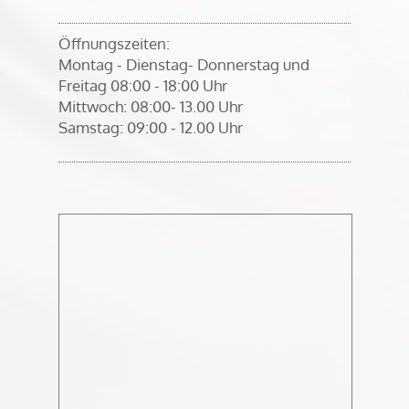
Öffnungszeiten:
Montag - Dienstag- Donnerstag und
Freitag 08:00 - 18:00 Uhr
Mittwoch: 08:00- 13.00 Uhr
Samstag: 09:00 - 12.00 Uhr