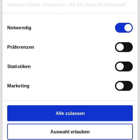
Weitere Bilder
weiteren Daten zusammen, die Sie ihnen bereitgestellt
haben oder die sie im Rahmen Ihrer Nutzung der Dienste
gesammelt haben.
Einwilligungsauswahl
Notwendig
Präferenzen
Statistiken
Marketing
Alle zulassen
Auswahl erlauben