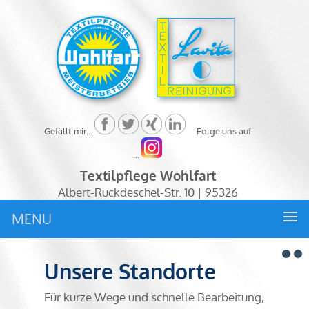
Gefällt mir...
Folge uns auf
...
Textilpflege Wohlfart
Albert-Ruckdeschel-Str. 10 | 95326
Kulmbach | Tel: 09221 - 8790 17
MENU
Unsere Standorte
Für kurze Wege und schnelle Bearbeitung,